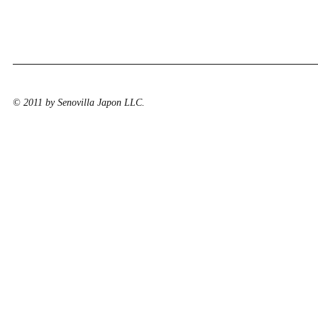
© 2011 by Senovilla Japon LLC.