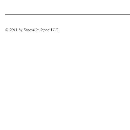
© 2011 by Senovilla Japon LLC.