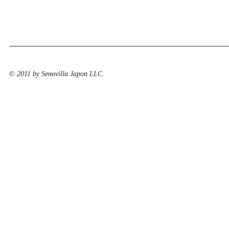
© 2011 by Senovilla Japon LLC.