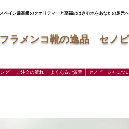
スペイン最高級のクオリティーと至福のはき心地をあなたの足元へ
フラメンコ靴の逸品 セノ
ピング
ご注文の流れ
よくあるご質問
セノビージャにつ