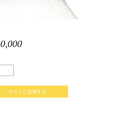
価
0,000
格
カートに追加する