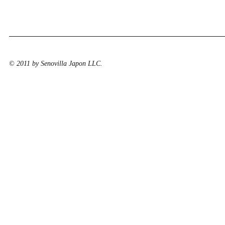
© 2011 by Senovilla Japon LLC.