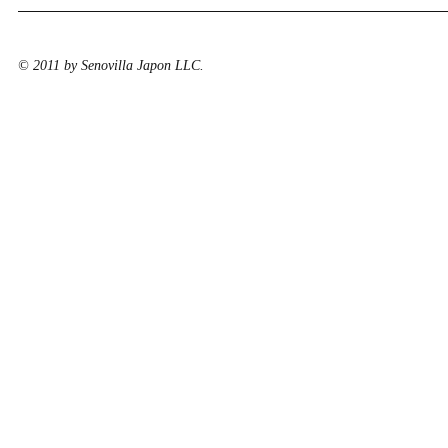
© 2011 by Senovilla Japon LLC.