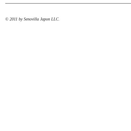
© 2011 by Senovilla Japon LLC.