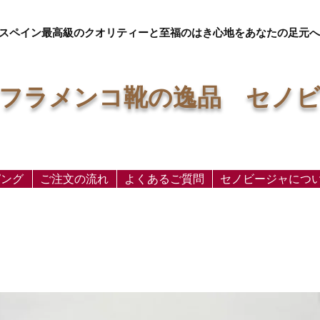
スペイン最高級のクオリティーと至福のはき心地をあなたの足元へ
フラメンコ靴の逸品 セノ
ピング
ご注文の流れ
よくあるご質問
セノビージャにつ