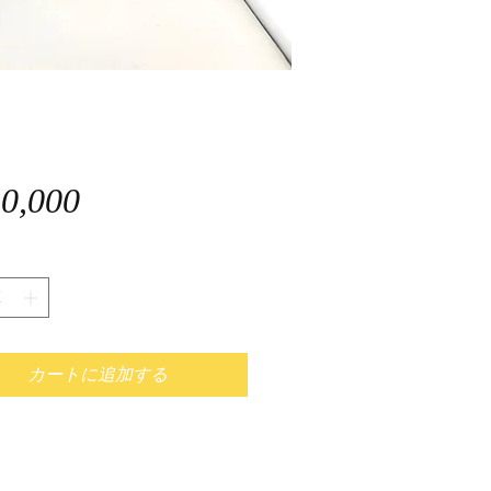
価
0,000
格
カートに追加する