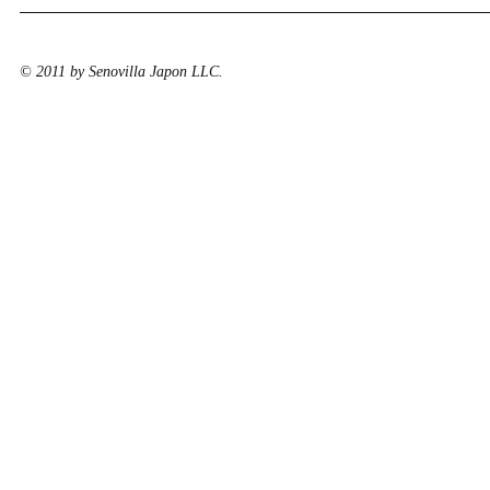
© 2011 by Senovilla Japon LLC.