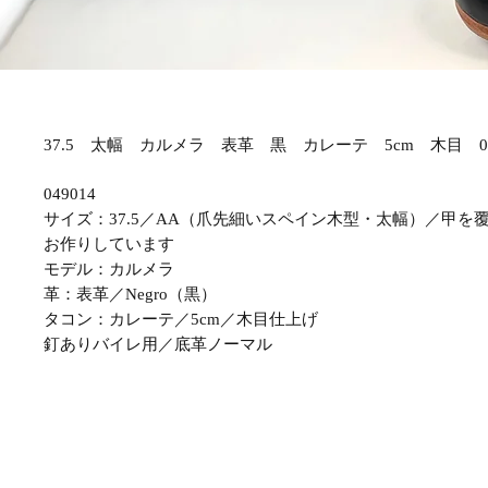
37.5 太幅 カルメラ 表革 黒 カレーテ 5cm 木目 04
049014
サイズ：37.5／AA（爪先細いスペイン木型・太幅）／甲を
お作りしています
モデル：カルメラ
革：表革／Negro（黒）
タコン：カレーテ／5cm／木目仕上げ
釘ありバイレ用／底革ノーマル