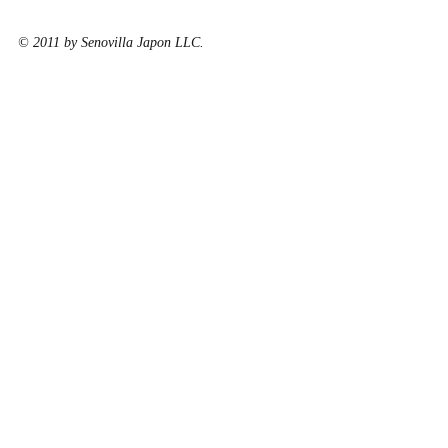
© 2011 by Senovilla Japon LLC.