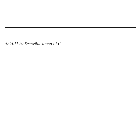
© 2011 by Senovilla Japon LLC.