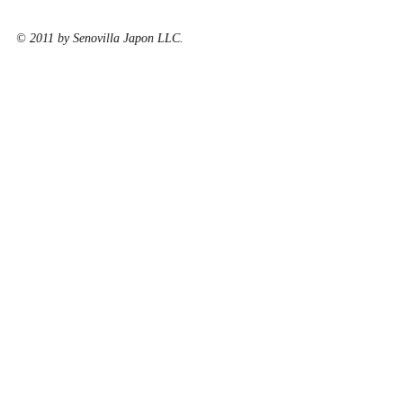
© 2011 by Senovilla Japon LLC.