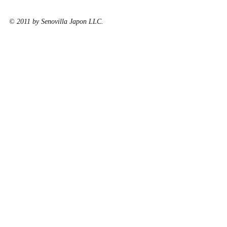
© 2011 by Senovilla Japon LLC.