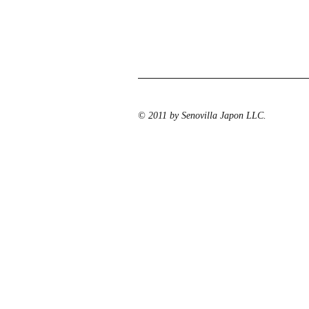
© 2011 by Senovilla Japon LLC.