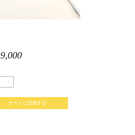
価
9,000
格
カートに追加する