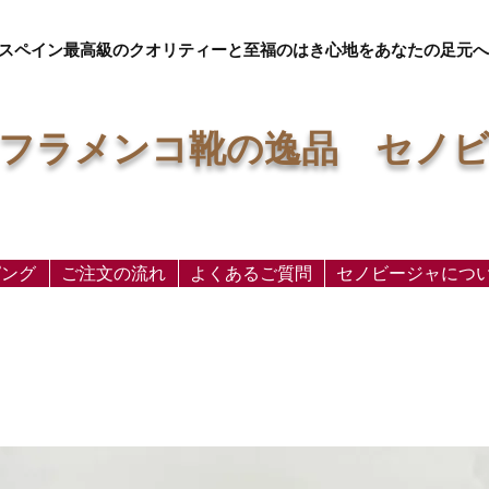
スペイン最高級のクオリティーと至福のはき心地をあなたの足元へ
フラメンコ靴の逸品 セノ
ピング
ご注文の流れ
よくあるご質問
セノビージャにつ