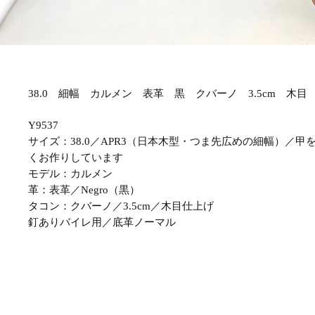
38.0 細幅 カルメン 表革 黒 クバーノ 3.5cm 木目 Y
Y9537
サイズ：38.0／APR3（日本木型・つま先広めの細幅）／
くお作りしています
モデル：カルメン
革：表革／Negro（黒）
タコン：クバーノ／3.5cm／木目仕上げ
釘ありバイレ用／底革ノーマル