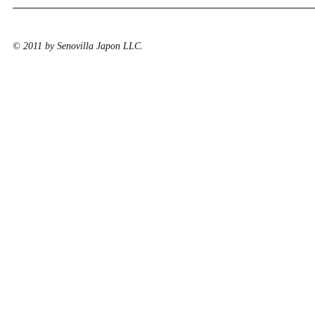
© 2011 by Senovilla Japon LLC.