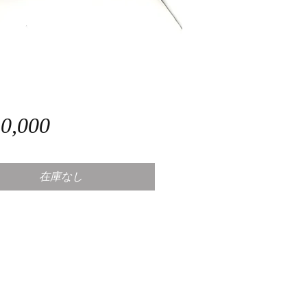
価
0,000
格
在庫なし