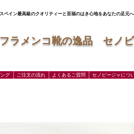
スペイン最高級のクオリティーと至福のはき心地をあなたの足元へ
フラメンコ靴の逸品 セノ
ピング
ご注文の流れ
よくあるご質問
セノビージャにつ