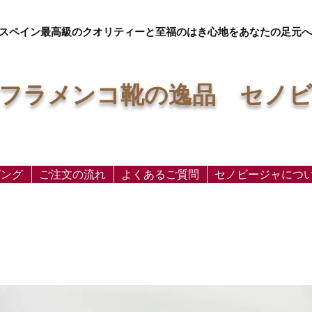
スペイン最高級のクオリティーと至福のはき心地をあなたの足元へ
フラメンコ靴の逸品 セノ
ピング
ご注文の流れ
よくあるご質問
セノビージャにつ