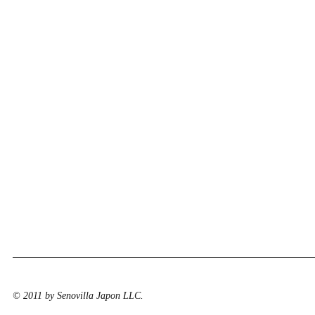
お知らせ
© 2011 by Senovilla Japon LLC.