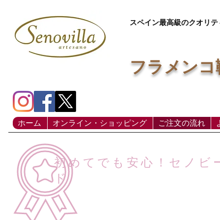
スペイン最高級のクオリテ
フラメンコ
ホーム
オンライン・ショッピング
ご注文の流れ
初めてでも安心！セノビ
ド