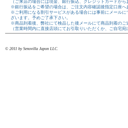
（ご来店の場合には現金、銀行振込、クレジットカードから
※銀行振込をご希望の場合は、ご注文内容確認後指定口座へ
※ご利用になる割引サービスがある場合には事前にメールに
ざいます。予めご了承下さい。
※商品到着後、弊社にて検品した後メールにて商品到着のご
（営業時間内に直接店頭にてお引取りいただくか、ご自宅宛
© 2011 by Senovilla Japon LLC.