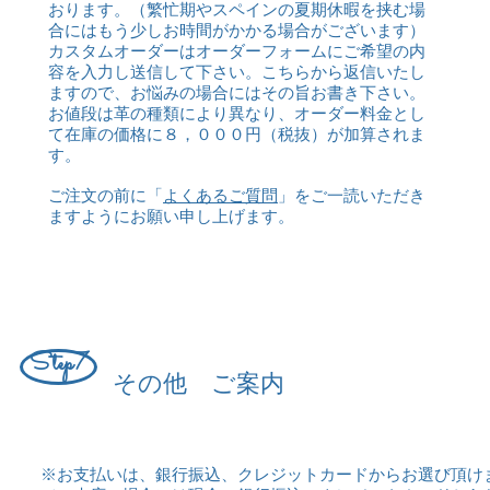
おります。（繁忙期やスペインの夏期休暇を挟む場
合にはもう少しお時間がかかる場合がございます）
カスタムオーダーはオーダーフォームにご希望の内
容を入力し送信して下さい。こちらから返信いたし
ますので、お悩みの場合にはその旨お書き下さい。
お値段は革の種類により異なり、オーダー料金とし
て在庫の価格に８，０００
円（税抜）が加算されま
す。
ご注文の前に「
よくあるご質問
」をご一読いただき
ますようにお願い申し上げます。
Step7
その他 ご案内
※お支払いは、銀行振込、クレジットカードからお選び頂け