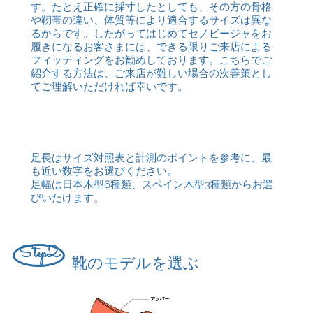
す。たとえ正確に採寸したとしても、その方の骨格
や靭帯の違い、体質等により適合するサイズは異な
るからです。したがってはじめてセノビージャをお
履きになるお客さまには、できる限りご来店による
フィッティングをお勧めしております。こちらでご
紹介する方法は、ご来店が難しい場合の次善策とし
てご理解いただければ幸いです。
足長はサイズ対照表と計測のポイントを参考に、最
も近い数字をお選びください。
足幅は日本木型6種類、スペイン木型3種類からお選
びいたけます。
Step2
靴のモデルを選ぶ