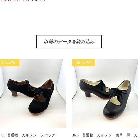
以前のデータを読み込み
37.0JPR
36.5JPR
37.0 普通幅 カルメン ヌバック
36.5 普通幅 カルメン 表革 黒 カ
クイックビュー
クイックビュー