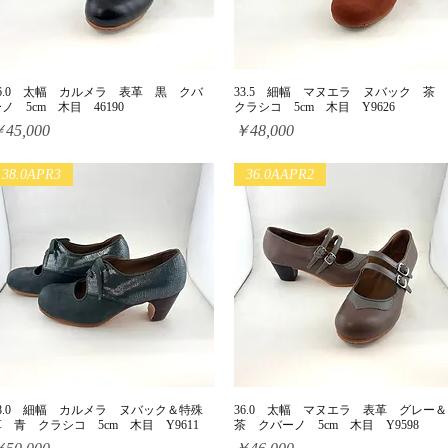
36.0 太幅 カルメラ 表革 黒 クバ
33.5 細幅 マヌエラ ヌバック 茶
クイックビュー
クイックビュー
ノ 5cm 木目 46190
クラシコ 5cm 木目 Y9626
価格
価格
45,000
￥48,000
38.0APR3
36.0AAPR2
38.0 細幅 カルメラ ヌバック＆特殊
36.0 太幅 マヌエラ 表革 グレー＆
クイックビュー
クイックビュー
 青 クラシコ 5cm 木目 Y9611
茶 クバーノ 5cm 木目 Y9598
価格
価格