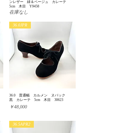
ンレザー 緑＆ベージュ カレーテ
5cm 木目 Y9458
在庫なし
36.0JPR
36.0 普通幅 カルメン ヌバック
クイックビュー
目
黒 カレーテ 5cm 木目 30623
価格
￥48,000
36.5APR2