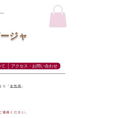
…
ビージャ
いて
アクセス・お問い合わせ
より「
女性用
」
てご連絡ください。