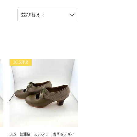
並び替え：
36.5JPR
36.5 普通幅 カルメラ 表革＆デザイ
クイックビュー