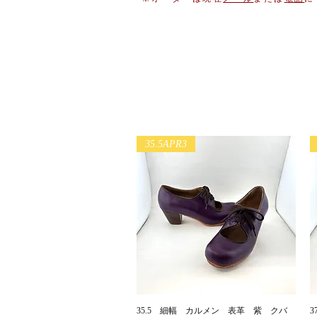
35.5APR3
35.5 細幅 カルメン 表革 紫 クバ
クイックビュー