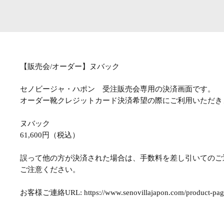
【販売会/オーダー】ヌバック
セノビージャ・ハポン 受注販売会専用の決済画面です。
オーダー靴クレジットカード決済希望の際にご利用いただき
ヌバック
61,600円（税込）
誤って他の方が決済された場合は、手数料を差し引いてのご
ご注意ください。
お客様ご連絡URL: https://www.senovillajapon.com/product-page/