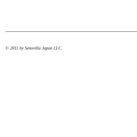
© 2011 by Senovilla Japon LLC.