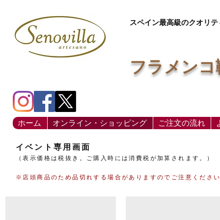
スペイン最高級のクオリテ
フラメンコ
ホーム
オンライン・ショッピング
ご注文の流れ
イベント専用画面
（表示価格は税抜き。ご購入時には消費税が加算されます。）
​※店頭商品のため品切れする場合がありますのでご注意くださ